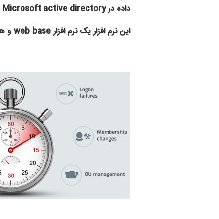
داده در Microsoft active directory می باشد.
این نرم افزار یک نرم افزار web base و همچنین real time با بیش از ۲۰۰ گزارش کاربردی و کامل در جهت مولفه های قابل ارزیابی و مهم زیر می باشد.