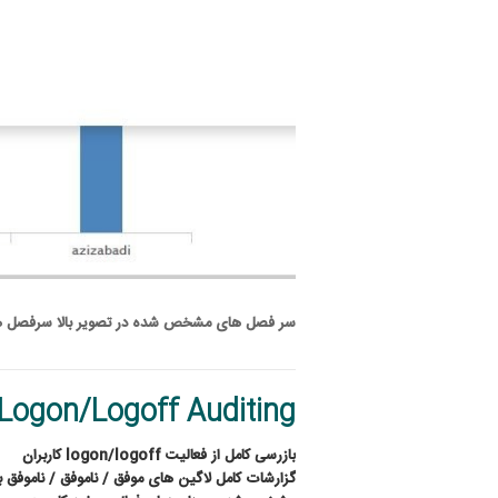
سر فصل های مشخص شده در تصویر بالا سرفصل های ک
Logon/Logoff Auditing
بازرسی کامل از فعالیت
logon/logoff
کاربران
گزارشات کامل لاگین های موفق
/
ناموفق
/
ناموفق ب