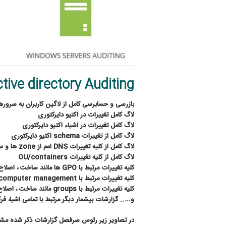
tive directory Auditing
بازرسی و حسابرسی کامل از لاگین کاربران به سروره
لاگ کامل تغییرات در اکتیو دایرکتوری
لاگ کامل تغییرات در اشیاء اکتیو دایرکتوری
لاگ کامل از تغییرات
schema
اکتیو دایرکتوری
لاگ کامل از کلیه تغییرات
DNS
اعم از
zone
ها و س
لاگ کامل از کلیه تغییرات
OU/containers
کلیه تغییرات مرتبط با
GPO
ها مانند ساخت ، اصلا
کلیه تغییرات مرتبط با
computer management
کلیه تغییرات مرتبط با
groups
مانند ساخت ، اصلا
و
…..
گزارشات بیشمار دیگر مرتبط با تمامی اشیا، فر
در تصاویر زیر رئوس سرفصل گزارشات ذکر شده م