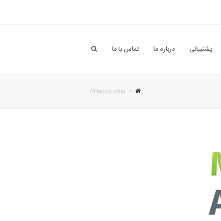
پشتیبانی
درباره ما
تماس با ما
ADaudit plus