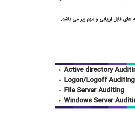
Active directory Auditi
Logon/Logoff Auditing
File Server Auditing
Windows Server Auditi