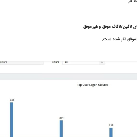
 کار
ای لاگین
/
لاگاف موفق و غیر موفق
ناموفق ذکر شده است
.