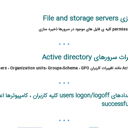
permiss
کلیه ی فایل های موجود در سرورها ذخیره
سازی
مانیتورینگ و Auditing کلیه ی رخدادهای users logon/logoff کلیه کاربران ، کامپیوت
successfu