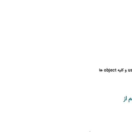
رها اعم از