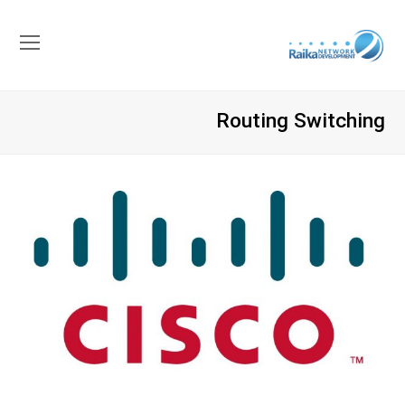
باز
کرد
منو
Routing Switching
موب