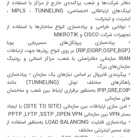
دفاتر شرکت‌ها و شعب پراکنده‌ی خارج از مراکز با استفاده از
لینک‌های ارتباطاتی اختصاصی، MPLS ، TUNNELING ،
اینترنت و اینترانت
• توانایی طراحی و پیاده‌سازی انواع ساختارها با استفاده از
تجهیزات شرکت CISCO و MIKROTIK
• پیاده‌سازی پروتکل‌های مسیریابی پویا
(RIP,EIGRP,OSPE,BGP) بر روی انواع روترها جهت ارتباطات
WAN سازمانی دفاتراصلی با شعب، مراکز استانی و روتینگ
سازمان‌های بزرگ
• پیکربندی فایروال بر اساس نیازهای یک سازمان • پیاده‌سازی
راهکارهای مختلف تونل (TUNNELING) مانند
IPIP,GRE,EOIP به‌منظور برقراری ارتباط بین شعب و ساختمان
های سازمانی
• امن سازی ارتباطات بین سازمانی (SITE TO SITE) با ایجاد
بستر VPN بین سازمانی PPTP ,L2TP ,SSTP ,OPEN VPN
• پیاده‌سازی قابلیت LOAD BALANCING به‌منظور استفاده از
چند مسیر اینترنتی مختلف