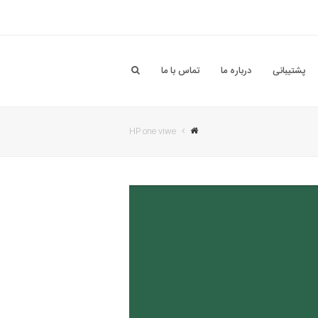
پشتیبانی
درباره ما
تماس با ما
HP one viwe