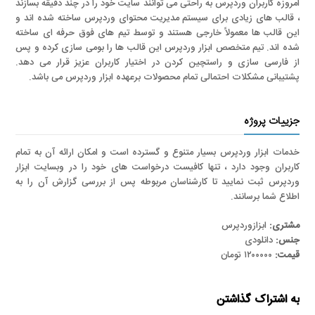
امروزه کاربران وردپرس به راحتی می توانند سایت خود را در چند دقیقه بسازند
، قالب های زیادی برای سیستم مدیریت محتوای وردپرس ساخته شده اند و
این قالب ها معمولاً خارجی هستند و توسط تیم های فوق حرفه ای ساخته
شده اند. تیم متخصص ابزار وردپرس این قالب ها را بومی سازی کرده و پس
از فارسی سازی و راستچین کردن در اختیار کاربران عزیز قرار می دهد.
پشتیبانی مشکلات احتمالی تمام محصولات برعهده ابزار وردپرس می باشد.
جزییات پروژه
خدمات ابزار وردپرس بسیار متنوع و گسترده است و امکان ارائه آن به تمام
کاربران وجود دارد ، تنها کافیست درخواست های خود را در وبسایت ابزار
وردپرس ثبت نمایید تا کارشناسان مربوطه پس از بررسی گزارش آن را به
اطلاع شما برسانند.
مشتری:
ابزازوردپرس
جنس:
دانلودی
قیمت:
۱۲۰۰۰۰۰ تومان
به اشتراک گذاشتن