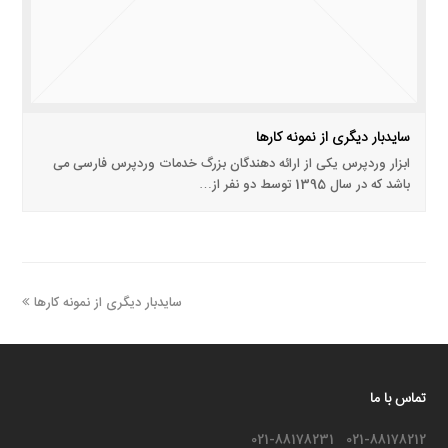
سایدبار دیگری از نمونه کارها
ابزار وردپرس یکی از ارائه دهندگان بزرگ خدمات وردپرس فارسی می
باشد که در سال 1395 توسط دو نفر از…
مطلب
سایدبار دیگری از نمونه کارها
بعدی:
تماس با ما
021-88178212 021-88178231