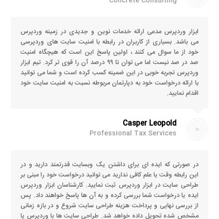
Concrete Consulting
ابزار وردپرس مدعی ارائه خدمات نوین و جدیدی در زمینه وردپرس
می باشد. بسیاری از کاربران در رابطه با امنیت سایت های وردپرسی
خود از ما سوال می کنند ، اولین پاسخ این است که هیچگاه امنیت
صد در صد نیست اما می توان تا ۹۹ درصد آن را قوی تر کرد. تیم ابزار
وردپرس تجربه خوبی در این ضمینه کسب کرده است و شما می توانید
با ارائه درخواست خود به دپارتمان مربوطه نسبت به امنیت سایت خود
اقدام نمایید.
Casper Leopold
Professional Tax Services
در صورتی که ایده ای برای داشتن یک وبسایت قدرتمند دارید و در
این رابطه وقت یا علم کافی ندارید می توانید درخواست خود را مبنی بر
طراحی سایت در ابزار وردپرس ثبت نمایید. کارشناسان ابزار وردپرس
ایده یا درخواست شما بررسی کرده و به آن ها پاسخ خواهند داد. پس
از بررسی نهایی و پرداخت هزینه طراحی سایت شروع و در بازه زمانی
مشخص شده تحویل داده خواهد شد. طراحی سایت ها با وردپرس یا