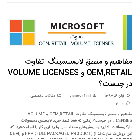
مفاهیم و منطق لایسنسینگ: تفاوت
OEM,RETAIL و VOLUME LICENSES
در چیست؟
آبان 6, 1397
yaservafaei
مقالات تخصصی
0 نظر
مفاهیم و منطق لایسنسینگ: تفاوت OEM,RETAIL و VOLUME
LICENSES در چیست؟ زمانی که شما قصد خرید لایسنس محصولات
مایکروسافت رادارید به روش‌های مختلف می‌توانید این کار را انجام دهید. که
این روش‌ها عبارت‌اند از (FPP (FULL PACKAGED PRODUCT و (OEM