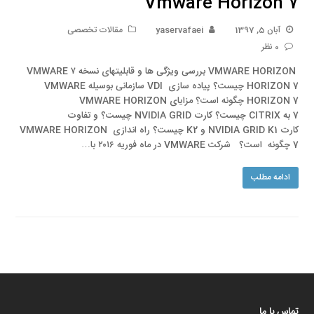
Vmware Horizon 7
آبان 5, 1397
yaservafaei
مقالات تخصصی
0 نظر
VMWARE HORIZON بررسی ویژگی ها و قابلیتهای نسخه ۷ VMWARE
HORIZON 7 چیست؟ پیاده سازی VDI سازمانی بوسیله VMWARE
HORIZON 7 چگونه است؟ مزایای VMWARE HORIZON
7 به CITRIX چیست؟ کارت NVIDIA GRID چیست؟ و تفاوت
کارت NVIDIA GRID K1 و K2 چیست؟ راه اندازی VMWARE HORIZON
7 چگونه است؟ شرکت VMWARE در ماه فوریه ۲۰۱۶ با…
ادامه مطلب
تماس با ما