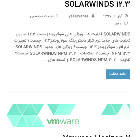
SOLARWINDS 12.3
آبان 6, 1397
yaservafaei
مقالات تخصصی
0 نظر
SOLARWINDS قابلیت ها ، ویژگی های سولارویندز نسخه 12,3 عناوین:
قابلیت های جدید نرم افزار مانیتورینگ سولارویندز۱۲.۳ چیست؟ تغییرات
نرم افزار سولارویندز ۱۲.۳ چیست؟ ویژگی های جدید SOLARWINDS
NPM 12.3 چیست؟ اصلاحات SOLARWINDS NPM 12.3 چیست؟
تفاوت SOLARWINDS NPM 12.3 و نسخه های…
ادامه مطلب