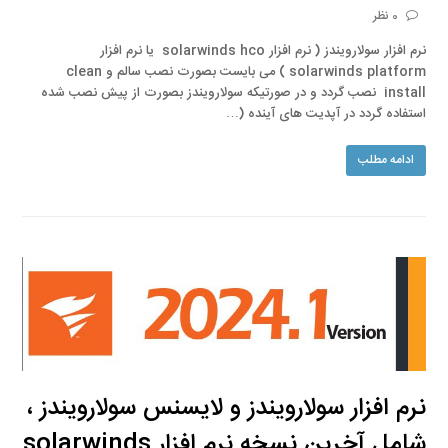
0 نظر
نرم افزار سولارویندز ( نرم افزار solarwinds hco یا نرم افزار
solarwinds platform ) می بایست بصورت نصب سالم و clean
install نصب گردد و در صورتیکه سولارویندز بصورت از پیش نصب شده
استفاده گردد در آپدیت های آینده (…
ادامه مطلب
نرم افزار سولارویندز و لایسنس سولارویندز ،
شامل آخرین نسخه نرم افزار solarwinds