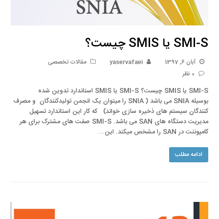
SMI-S یا SMIS چیست؟
آبان 6, 1397
yaservafaei
مقالات تخصصی
0 نظر
SMI-S یا SMIS چیست؟ SMI-S یا SMIS استاندارد تدوین شده
بوسیله SNIA می باشد ( SNIA را میتوان یک انجمن تولیدکنندگان و مصرف
کنندگان سیستم های ذخیره سازی خواند) که کار این استاندارد تسهیل
مدیریت دستگاه های SAN می باشد. SMI-S صفت های مشترک برای هر
کامپوننت در SAN را مشخص میکند. این…
ادامه مطلب