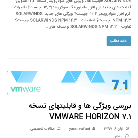
SOLARWINDS قابلیت ها ، ویژگی های سولارویندز نسخه 12,3 عناوین:
قابلیت های جدید نرم افزار مانیتورینگ سولارویندز۱۲.۳ چیست؟ تغییرات
نرم افزار سولارویندز ۱۲.۳ چیست؟ ویژگی های جدید SOLARWINDS
NPM 12.3 چیست؟ اصلاحات SOLARWINDS NPM 12.3 چیست؟
تفاوت SOLARWINDS NPM 12.3 و نسخه های…
ادامه مطلب
بررسی ویژگی ها و قابلیتهای نسخه
VMWARE HORIZON 7.1
آبان 6, 1397
yaservafaei
مقالات تخصصی
0 نظر