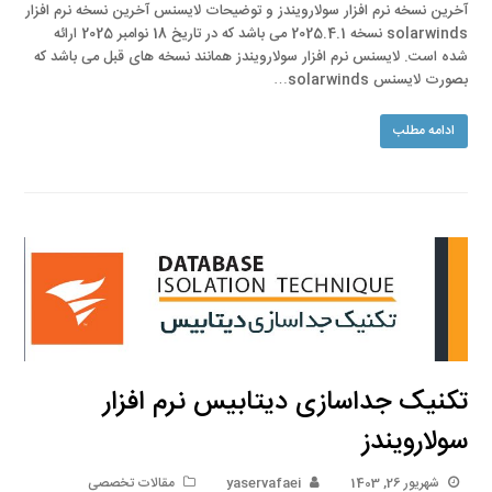
آخرین نسخه نرم افزار سولارویندز و توضیحات لایسنس آخرین نسخه نرم افزار
solarwinds نسخه 2025.4.1 می باشد که در تاریخ 18 نوامبر 2025 ارائه
شده است. لایسنس نرم افزار سولارویندز همانند نسخه های قبل می باشد که
بصورت لایسنس solarwinds…
ادامه مطلب
تکنیک جداسازی دیتابیس نرم افزار
سولارویندز
شهریور 26, 1403
yaservafaei
مقالات تخصصی