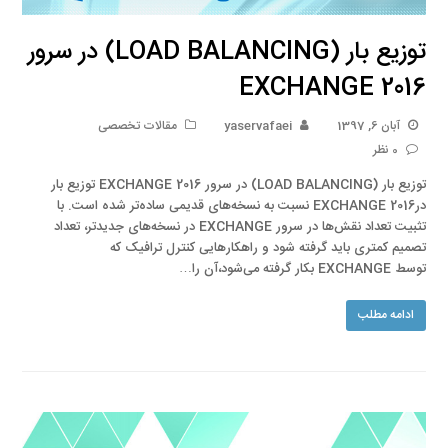
توزیع بار (LOAD BALANCING) در سرور
EXCHANGE 2016
آبان 6, 1397
yaservafaei
مقالات تخصصی
0 نظر
توزیع بار (LOAD BALANCING) در سرور EXCHANGE 2016 توزیع بار
درEXCHANGE 2016 نسبت به نسخه‌های قدیمی ساده‌تر شده است. با
تثبیت تعداد نقش‌ها در سرور EXCHANGE در نسخه‌های جدیدتر، تعداد
تصمیم کمتری باید گرفته شود و راهکارهایی کنترل ترافیک که
توسط EXCHANGE بکار گرفته می‌شود،آن را…
ادامه مطلب