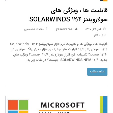
قابلیت ها ، ویژگی های
سولارویندز SOLARWINDS ۱۲٫۴
آذر 24, 1397
yaservafaei
مقالات تخصصی
0 نظر
قابلیت ها ، ویژگی ها و تغییرات نرم افزار سولارویندز 12.4 Solarwinds
12.4 سولارویندز 12.4 قابلیت های جدید نرم افزار مانیتورینگ سولارویندز
12.4 چیست؟ تغییرات نرم افزار سولارویندز 12.4 چیست؟ ویژگی های
جدید SOLARWINDS NPM 12.4 چیست؟ در مقاله زیر به…
ادامه مطلب