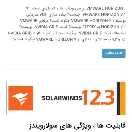
VMWARE HORIZON بررسی ویژگی ها و قابلیتهای نسخه 7,1
VMWARE HORIZON 7.1 چیست؟ پیاده سازی VDI سازمانی
بوسیله VMWARE HORIZON 7.1 چگونه است؟ مزایای VMWARE
HORIZON 7.1 به CITRIX چیست؟ کارت NVIDIA GRID چیست؟
تنظیمات کارت NVIDIA GRID چگونه است؟ و تفاوت کارت NVIDIA GRID
K1 و K2 چیست؟ راه اندازی VMWARE HORIZON 7.1 چگونه است؟…
ادامه مطلب
قابلیت ها ، ویژگی های سولارویندز