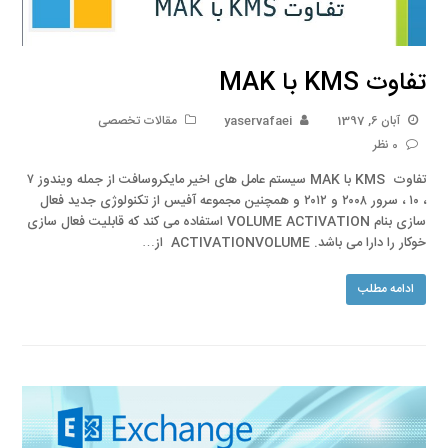
تفاوت KMS با MAK
آبان 6, 1397
yaservafaei
مقالات تخصصی
0 نظر
تفاوت KMS با MAK سیستم عامل های اخیر مایکروسافت از جمله ویندوز ۷
، ۱۰ ، سرور ۲۰۰۸ و ۲۰۱۲ و همچنین مجموعه آفیس از تکنولوژی جدید فعال
سازی بنام VOLUME ACTIVATION استفاده می کند که قابلیت فعال سازی
خوکار را دارا می باشد. ACTIVATIONVOLUME از…
ادامه مطلب