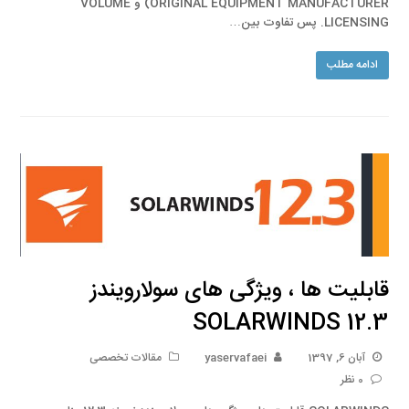
(ORIGINAL EQUIPMENT MANUFACTURER و VOLUME
LICENSING. پس تفاوت بین…
ادامه مطلب
قابلیت ها ، ویژگی های سولارویندز
SOLARWINDS 12.3
آبان 6, 1397
yaservafaei
مقالات تخصصی
0 نظر