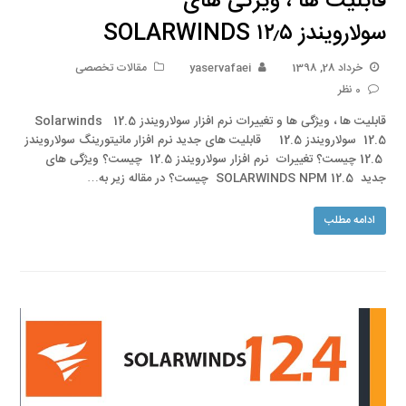
قابلیت ها ، ویژگی های
سولارویندز SOLARWINDS ۱۲٫۵
خرداد 28, 1398
yaservafaei
مقالات تخصصی
0 نظر
قابلیت ها ، ویژگی ها و تغییرات نرم افزار سولارویندز 12.5 Solarwinds
12.5 سولارویندز 12.5 قابلیت های جدید نرم افزار مانیتورینگ سولارویندز
12.5 چیست؟ تغییرات نرم افزار سولارویندز 12.5 چیست؟ ویژگی های
جدید SOLARWINDS NPM 12.5 چیست؟ در مقاله زیر به…
ادامه مطلب