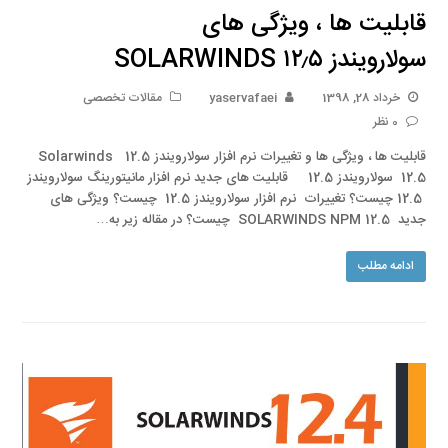
قابلیت ها ، ویژگی های
سولارویندز SOLARWINDS ۱۲٫۵
خرداد 28, 1398
yaservafaei
مقالات تخصصی
0 نظر
قابلیت ها ، ویژگی ها و تغییرات نرم افزار سولارویندز 12.5 Solarwinds
12.5 سولارویندز 12.5 قابلیت های جدید نرم افزار مانیتورینگ سولارویندز
12.5 چیست؟ تغییرات نرم افزار سولارویندز 12.5 چیست؟ ویژگی های
جدید SOLARWINDS NPM 12.5 چیست؟ در مقاله زیر به…
ادامه مطلب