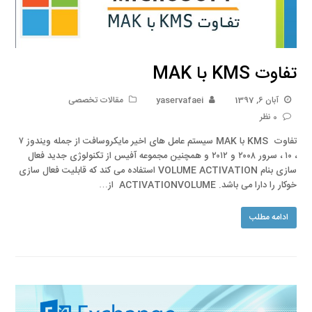
تفاوت KMS با MAK
آبان 6, 1397
yaservafaei
مقالات تخصصی
0 نظر
تفاوت KMS با MAK سیستم عامل های اخیر مایکروسافت از جمله ویندوز ۷
، ۱۰ ، سرور ۲۰۰۸ و ۲۰۱۲ و همچنین مجموعه آفیس از تکنولوژی جدید فعال
سازی بنام VOLUME ACTIVATION استفاده می کند که قابلیت فعال سازی
خوکار را دارا می باشد. ACTIVATIONVOLUME از…
ادامه مطلب