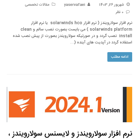
شهریور 26, 1403
yaservafaei
مقالات تخصصی
0 نظر
نرم افزار سولارویندز ( نرم افزار solarwinds hco یا نرم افزار
solarwinds platform ) می بایست بصورت نصب سالم و clean
install نصب گردد و در صورتیکه سولارویندز بصورت از پیش نصب شده
استفاده گردد در آپدیت های آینده (…
ادامه مطلب
نرم افزار سولارویندز و لایسنس سولارویندز ،