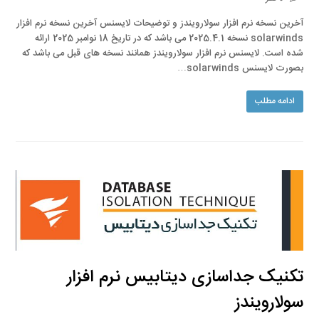
آخرین نسخه نرم افزار سولارویندز و توضیحات لایسنس آخرین نسخه نرم افزار
solarwinds نسخه 2025.4.1 می باشد که در تاریخ 18 نوامبر 2025 ارائه
شده است. لایسنس نرم افزار سولارویندز همانند نسخه های قبل می باشد که
بصورت لایسنس solarwinds…
ادامه مطلب
تکنیک جداسازی دیتابیس نرم افزار
سولارویندز