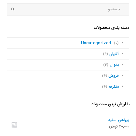
جستجو
Submit
دسته بندی محصولات
Uncategorized
(0)
آقایان
(4)
بانوان
(4)
فروش
(4)
متفرقه
(4)
با ارزش ترین محصولات
پیراهن سفید
20,000
تومان