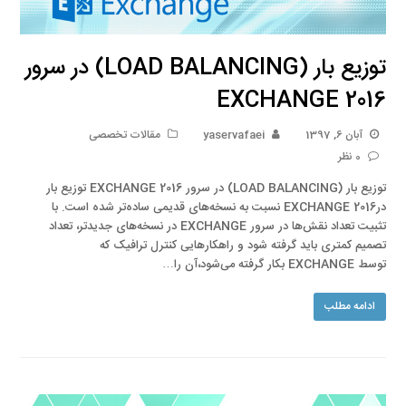
توزیع بار (LOAD BALANCING) در سرور
EXCHANGE 2016
آبان 6, 1397
yaservafaei
مقالات تخصصی
0 نظر
توزیع بار (LOAD BALANCING) در سرور EXCHANGE 2016 توزیع بار
درEXCHANGE 2016 نسبت به نسخه‌های قدیمی ساده‌تر شده است. با
تثبیت تعداد نقش‌ها در سرور EXCHANGE در نسخه‌های جدیدتر، تعداد
تصمیم کمتری باید گرفته شود و راهکارهایی کنترل ترافیک که
توسط EXCHANGE بکار گرفته می‌شود،آن را…
ادامه مطلب