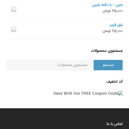
جین - با دکمه پایین
25,000
تومان
بلوز قرمز
25,000
تومان
جستجوی محصولات
جستجو
کد تخفیف
تماس با ما