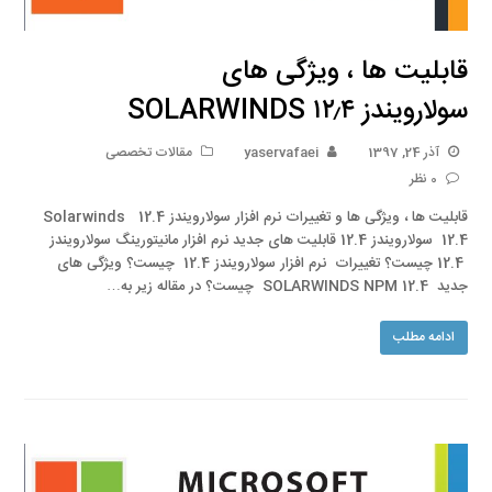
قابلیت ها ، ویژگی های
سولارویندز SOLARWINDS ۱۲٫۴
آذر 24, 1397
yaservafaei
مقالات تخصصی
0 نظر
قابلیت ها ، ویژگی ها و تغییرات نرم افزار سولارویندز 12.4 Solarwinds
12.4 سولارویندز 12.4 قابلیت های جدید نرم افزار مانیتورینگ سولارویندز
12.4 چیست؟ تغییرات نرم افزار سولارویندز 12.4 چیست؟ ویژگی های
جدید SOLARWINDS NPM 12.4 چیست؟ در مقاله زیر به…
ادامه مطلب