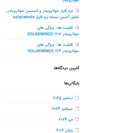
سولارویندز
نرم افزار سولارویندز و لایسنس سولارویندز ،
شامل آخرین نسخه نرم افزار solarwinds
قابلیت ها ، ویژگی های
سولارویندز SOLARWINDS ۱۲٫۵
قابلیت ها ، ویژگی های
سولارویندز SOLARWINDS ۱۲٫۴
آخرین دیدگاه‌ها
بایگانی‌ها
دسامبر 2025
سپتامبر 2024
می 2024
ژوئن 2019