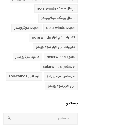
ارسال پیامک solarwinds
ارسال پیامک سولارویندز
امنیت solarwinds
امنیت سولارویندز
تغییرات نرم افزار solarwinds
تغییرات نرم افزار سولارویندز
دانلود solarwinds
دانلود سولارویندز
لایسنس solarwinds
لایسنس سولارویندز
نرم افزار solarwinds
نرم افزار سولارویندز
جستجو
جستجو
bmit