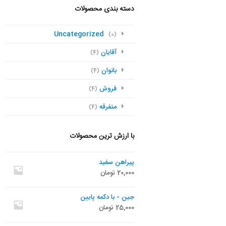
دسته بندی محصولات
Uncategorized
(0)
آقایان
(4)
بانوان
(4)
فروش
(4)
متفرقه
(4)
با ارزش ترین محصولات
پیراهن سفید
20,000
تومان
جین - با دکمه پایین
25,000
تومان