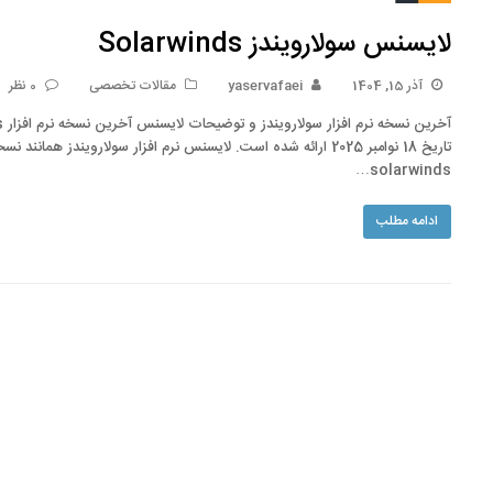
لایسنس سولارویندز Solarwinds
آذر 15, 1404
yaservafaei
مقالات تخصصی
0 نظر
تاریخ 18 نوامبر 2025 ارائه شده است. لایسنس نرم افزار سولارویندز
solarwinds…
ادامه مطلب