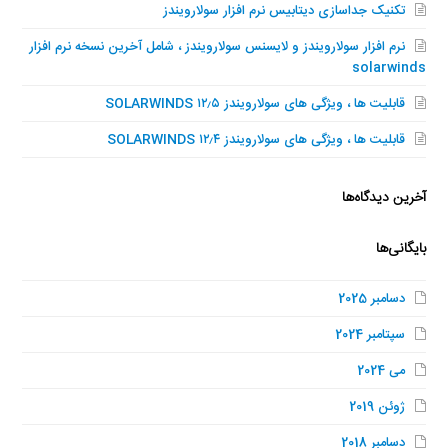
تکنیک جداسازی دیتابیس نرم افزار سولارویندز
نرم افزار سولارویندز و لایسنس سولارویندز ، شامل آخرین نسخه نرم افزار
solarwinds
قابلیت ها ، ویژگی های سولارویندز SOLARWINDS ۱۲٫۵
قابلیت ها ، ویژگی های سولارویندز SOLARWINDS ۱۲٫۴
آخرین دیدگاه‌ها
بایگانی‌ها
دسامبر 2025
سپتامبر 2024
می 2024
ژوئن 2019
دسامبر 2018