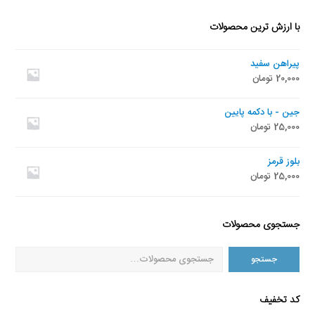
با ارزش ترین محصولات
پیراهن سفید
20,000
تومان
جین - با دکمه پایین
25,000
تومان
بلوز قرمز
25,000
تومان
جستجوی محصولات
جستجو
کد تخفیف