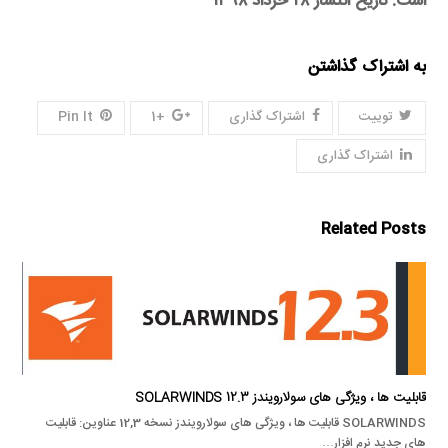
است. تاریخ انتشار ۲۸ خرداد ۱۳۹۸
به اشتراک گذاشتن
توییت
اشتراک گذاری
+1
Pin It
اشتراک گذاری
Related Posts
قابلیت ها ، ویژگی های سولارویندز SOLARWINDS 12.3
SOLARWINDS قابلیت ها ، ویژگی های سولارویندز نسخه 12,3 عناوین: قابلیت
های جدید نرم افزار…