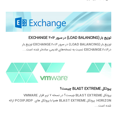
توزیع بار (LOAD BALANCING) در سرور EXCHANGE 2016
توزیع بار (LOAD BALANCING) در سرور EXCHANGE 2016 توزیع بار
درEXCHANGE 2016 نسبت به نسخه‌های قدیمی ساده‌تر شده است.…
پروتکل BLAST EXTREME چیست؟
پروتکل BLAST EXTREME چیست؟ در نسخه ۷ نرم افزار VMWARE
HORIZON پروتکل BLAST EXTREME همپا با پروتکل های PCOIP,RDP ارائه
شده است.…