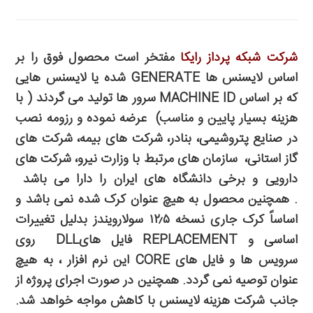
شرکت شبکه پرداز رایکا
مفتخر است محصول فوق را بر
اساس لایسنس ها
GENERATE
شده یا لایسنس هایی
که بر اساس
MACHINE ID
سرور ها تولید می گردند ( با
هزینه بسیار پایین و مناسب) عرضه نموده و رزومه نصب
در صنایع پتروشیمی، بنادر، شرکت های بیمه،
شرکت های
گاز استانی،
سازمان های مرتبط با وزارت نیرو، شرکت های
دارویی و برخی دانشگاه های ایران را دارا می باشد
. همچنین محصول به هیچ عنوان کرک شده نمی باشد و
اساساً کرک جاری نسخه
۱۲٫۵
سولارویندز بدلیل تغییرات
اساسی و
REPLACEMENT
فایل های
DLL
روی
سرویس ها و فایل های
CORE
این نرم افزار ، به هیچ
عنوان توصیه نمی گردد. همچنین در صورت اجرای پروژه از
جانب شرکت هزینه لایسنس با کاهش مواجه خواهد شد.