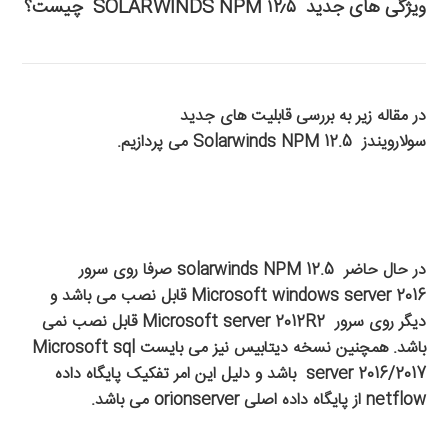
ویژگی های جدید SOLARWINDS NPM ۱۲٫۵ چیست؟
در مقاله زیر به بررسی قابلیت های جدید
سولارویندز
Solarwinds NPM 12.5
می پردازیم
.
در حال حاضر
solarwinds NPM 12.5
صرفا روی سرور
Microsoft windows server 2016
قابل نصب می باشد و
دیگر روی سرور
Microsoft server 2012R2
قابل نصب نمی
باشد
.
همچنین نسخه دیتابیس نیز می بایست
Microsoft sql
server 2016/2017
باشد و دلیل این امر تفکیک پایگاه داده
netflow
از پایگاه داده اصلی
orionserver
می باشد.