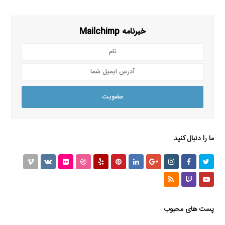
خبرنامه Mailchimp
نام
آدرس
ایمیل
شما
عضویت
ما را دنبال کنید
Vimeo
VK
Flickr
Dribbble
Yelp
Pinterest
LinkedIn
GooglePlus
Instagram
Facebook
Twitter
RSS
Twitch
Youtube
پست های محبوب