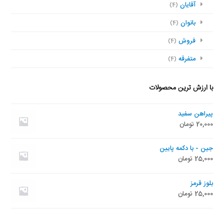
آقایان
(4)
بانوان
(4)
فروش
(4)
متفرقه
(4)
با ارزش ترین محصولات
پیراهن سفید
20,000
تومان
جین - با دکمه پایین
25,000
تومان
بلوز قرمز
25,000
تومان