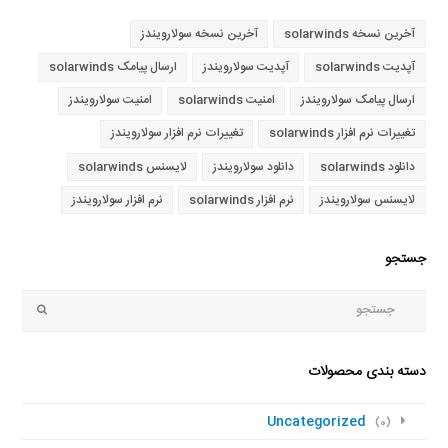
آخرین نسخه solarwinds
آخرین نسخه سولارویندز
آپدیت solarwinds
آپدیت سولارویندز
ارسال پیامک solarwinds
ارسال پیامک سولارویندز
امنیت solarwinds
امنیت سولارویندز
تغییرات نرم افزار solarwinds
تغییرات نرم افزار سولارویندز
دانلود solarwinds
دانلود سولارویندز
لایسنس solarwinds
لایسنس سولارویندز
نرم افزار solarwinds
نرم افزار سولارویندز
جستجو
جستجو
Submit
دسته بندی محصولات
Uncategorized
(0)