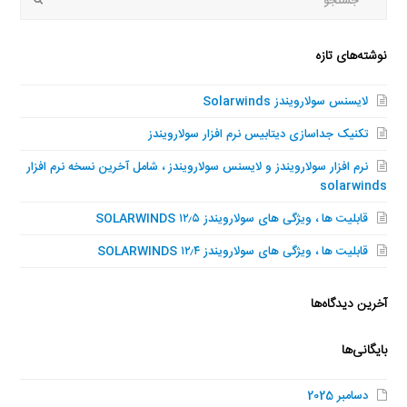
Submit
نوشته‌های تازه
لایسنس سولارویندز Solarwinds
تکنیک جداسازی دیتابیس نرم افزار سولارویندز
نرم افزار سولارویندز و لایسنس سولارویندز ، شامل آخرین نسخه نرم افزار
solarwinds
قابلیت ها ، ویژگی های سولارویندز SOLARWINDS ۱۲٫۵
قابلیت ها ، ویژگی های سولارویندز SOLARWINDS ۱۲٫۴
آخرین دیدگاه‌ها
بایگانی‌ها
دسامبر 2025