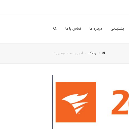
پشتیبانی
درباره ما
تماس با ما
وبلاگ
آخرین نسخه سولارویندز