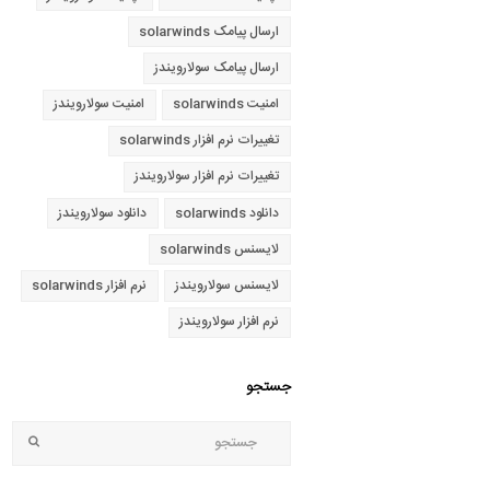
ارسال پیامک solarwinds
ارسال پیامک سولارویندز
امنیت solarwinds
امنیت سولارویندز
تغییرات نرم افزار solarwinds
تغییرات نرم افزار سولارویندز
دانلود solarwinds
دانلود سولارویندز
لایسنس solarwinds
لایسنس سولارویندز
نرم افزار solarwinds
نرم افزار سولارویندز
جستجو
جستجو
bmit