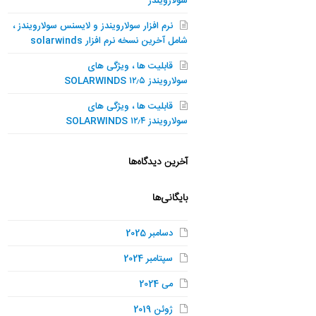
سولارویندز
نرم افزار سولارویندز و لایسنس سولارویندز ،
شامل آخرین نسخه نرم افزار solarwinds
قابلیت ها ، ویژگی های
سولارویندز SOLARWINDS ۱۲٫۵
قابلیت ها ، ویژگی های
سولارویندز SOLARWINDS ۱۲٫۴
آخرین دیدگاه‌ها
بایگانی‌ها
دسامبر 2025
سپتامبر 2024
می 2024
ژوئن 2019