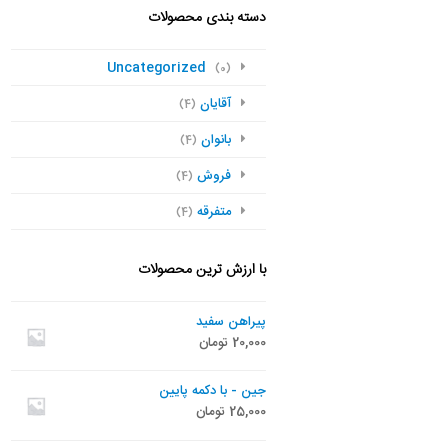
دسته بندی محصولات
Uncategorized
(0)
آقایان
(4)
بانوان
(4)
فروش
(4)
متفرقه
(4)
با ارزش ترین محصولات
پیراهن سفید
20,000
تومان
جین - با دکمه پایین
25,000
تومان