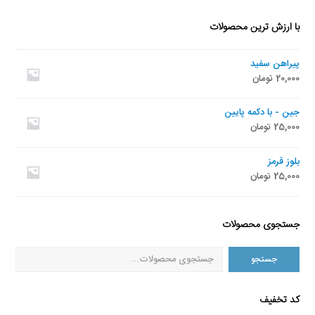
با ارزش ترین محصولات
پیراهن سفید
20,000
تومان
جین - با دکمه پایین
25,000
تومان
بلوز قرمز
25,000
تومان
جستجوی محصولات
جستجو
کد تخفیف