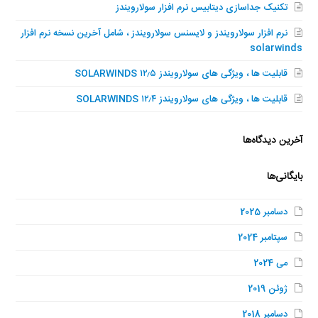
تکنیک جداسازی دیتابیس نرم افزار سولارویندز
نرم افزار سولارویندز و لایسنس سولارویندز ، شامل آخرین نسخه نرم افزار
solarwinds
قابلیت ها ، ویژگی های سولارویندز SOLARWINDS ۱۲٫۵
قابلیت ها ، ویژگی های سولارویندز SOLARWINDS ۱۲٫۴
آخرین دیدگاه‌ها
بایگانی‌ها
دسامبر 2025
سپتامبر 2024
می 2024
ژوئن 2019
دسامبر 2018