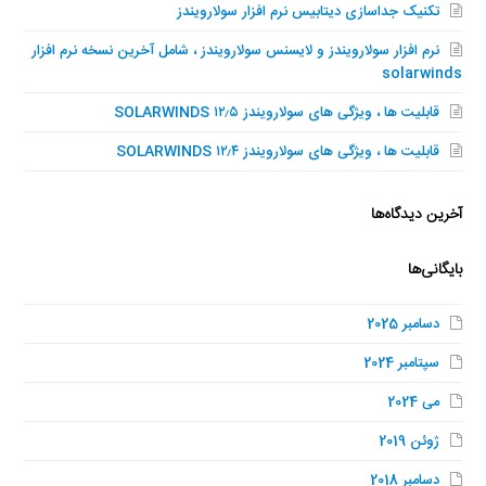
تکنیک جداسازی دیتابیس نرم افزار سولارویندز
نرم افزار سولارویندز و لایسنس سولارویندز ، شامل آخرین نسخه نرم افزار
solarwinds
قابلیت ها ، ویژگی های سولارویندز SOLARWINDS ۱۲٫۵
قابلیت ها ، ویژگی های سولارویندز SOLARWINDS ۱۲٫۴
آخرین دیدگاه‌ها
بایگانی‌ها
دسامبر 2025
سپتامبر 2024
می 2024
ژوئن 2019
دسامبر 2018