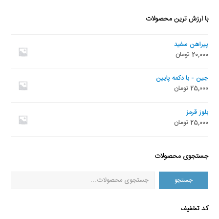
با ارزش ترین محصولات
پیراهن سفید
20,000
تومان
جین - با دکمه پایین
25,000
تومان
بلوز قرمز
25,000
تومان
جستجوی محصولات
جستجو
کد تخفیف