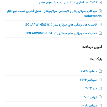
تکنیک جداسازی دیتابیس نرم افزار سولارویندز
نرم افزار سولارویندز و لایسنس سولارویندز ، شامل آخرین نسخه نرم افزار
solarwinds
قابلیت ها ، ویژگی های سولارویندز SOLARWINDS ۱۲٫۵
قابلیت ها ، ویژگی های سولارویندز SOLARWINDS ۱۲٫۴
آخرین دیدگاه‌ها
بایگانی‌ها
دسامبر 2025
سپتامبر 2024
می 2024
ژوئن 2019
دسامبر 2018