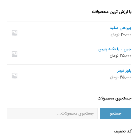
با ارزش ترین محصولات
پیراهن سفید
20,000
تومان
جین - با دکمه پایین
25,000
تومان
بلوز قرمز
25,000
تومان
جستجوی محصولات
جستجو
کد تخفیف