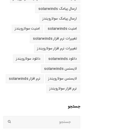
ارسال پیامک solarwinds
ارسال پیامک سولارویندز
امنیت solarwinds
امنیت سولارویندز
تغییرات نرم افزار solarwinds
تغییرات نرم افزار سولارویندز
دانلود solarwinds
دانلود سولارویندز
لایسنس solarwinds
لایسنس سولارویندز
نرم افزار solarwinds
نرم افزار سولارویندز
جستجو
جستجو
bmit