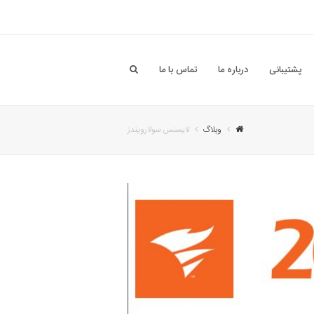
پشتیبانی
درباره ما
تماس با ما
وبلاگ
لایسنس سولارویندز