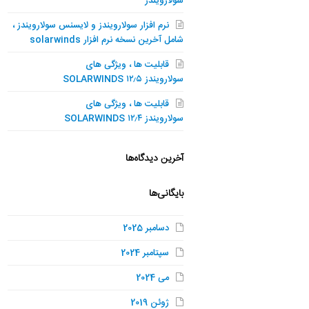
سولارویندز
نرم افزار سولارویندز و لایسنس سولارویندز ،
شامل آخرین نسخه نرم افزار solarwinds
قابلیت ها ، ویژگی های
سولارویندز SOLARWINDS ۱۲٫۵
قابلیت ها ، ویژگی های
سولارویندز SOLARWINDS ۱۲٫۴
آخرین دیدگاه‌ها
بایگانی‌ها
دسامبر 2025
سپتامبر 2024
می 2024
ژوئن 2019