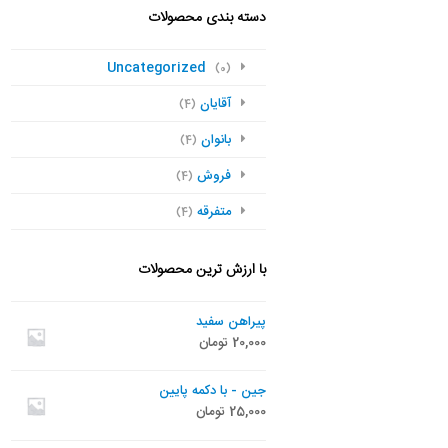
دسته بندی محصولات
Uncategorized
(0)
آقایان
(4)
بانوان
(4)
فروش
(4)
متفرقه
(4)
با ارزش ترین محصولات
پیراهن سفید
20,000
تومان
جین - با دکمه پایین
25,000
تومان